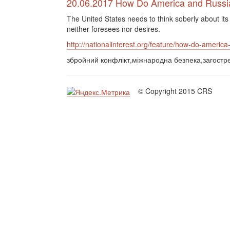
20.06.2017 How Do America and Russia
The United States needs to think soberly about its
neither foresees nor desires.
http://nationalinterest.org/feature/how-do-americ
збройний конфлікт,міжнародна безпека,загостр
© Copyright 2015 CRS