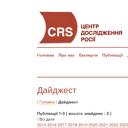
Головна
Про нас
Експерти
Публікації
Дайджест
/
Головна
/
Дайджест
Публікації 1-3 ( всього знайдено : 3 )
/ Всі дати
2015
2016
2017
2018
2019
2020
2021
2022
202