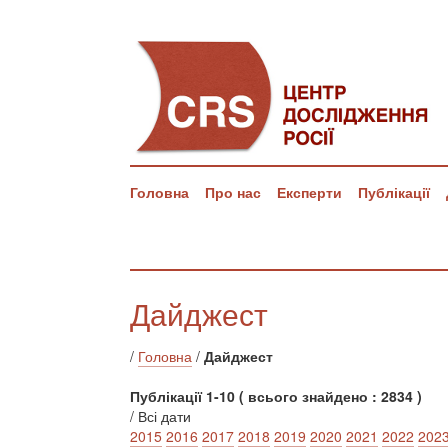
Головна
Про нас
Експерти
Публікації
Дайджест
/
Головна
/
Дайджест
Публікації 1-10 ( всього знайдено : 2834 )
/ Всі дати
2015
2016
2017
2018
2019
2020
2021
2022
202