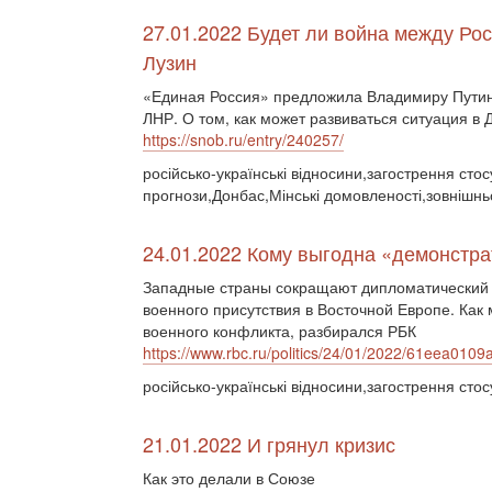
27.01.2022 Будет ли война между Ро
Лузин
«Единая Россия» предложила Владимиру Путин
ЛНР. О том, как может развиваться ситуация в
https://snob.ru/entry/240257/
російсько-українські відносини,загострення стос
прогнози,Донбас,Мінські домовленості,зовнішн
24.01.2022 Кому выгодна «демонстра
Западные страны сокращают дипломатический 
военного присутствия в Восточной Европе. Как 
военного конфликта, разбирался РБК
https://www.rbc.ru/politics/24/01/2022/61eea0
російсько-українські відносини,загострення стос
21.01.2022 И грянул кризис
Как это делали в Союзе