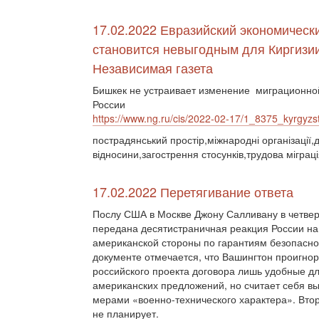
17.02.2022 Евразийский экономическ
становится невыгодным для Киргизии
Независимая газета
Бишкек не устраивает изменение миграционно
России
https://www.ng.ru/cis/2022-02-17/1_8375_kyrgyzs
пострадянський простір,міжнародні організації,
відносини,загострення стосунків,трудова міграц
17.02.2022 Перетягивание ответа
Послу США в Москве Джону Салливану в четвер
передана десятистраничная реакция России на
американской стороны по гарантиям безопасно
документе отмечается, что Вашингтон проигно
российского проекта договора лишь удобные дл
американских предложений, но считает себя в
мерами «военно-технического характера». Вторг
не планирует.