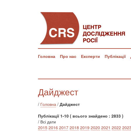
Головна
Про нас
Експерти
Публікації
Дайджест
/
Головна
/
Дайджест
Публікації 1-10 ( всього знайдено : 2833 )
/ Всі дати
2015
2016
2017
2018
2019
2020
2021
2022
202