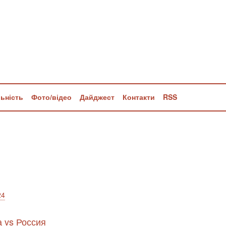
льність
Фото/відео
Дайджест
Контакти
RSS
24
 vs Россия