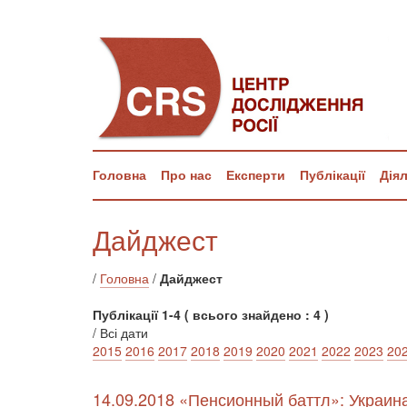
Головна
Про нас
Експерти
Публікації
Дія
Дайджест
/
Головна
/
Дайджест
Публікації 1-4 ( всього знайдено : 4 )
/ Всі дати
2015
2016
2017
2018
2019
2020
2021
2022
2023
20
14.09.2018 «Пенсионный баттл»: Украина