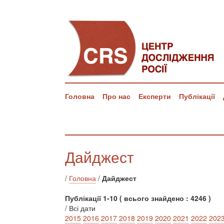
Головна
Про нас
Експерти
Публікації
Дайджест
/
Головна
/
Дайджест
Публікації 1-10 ( всього знайдено : 4246 )
/ Всі дати
2015
2016
2017
2018
2019
2020
2021
2022
202