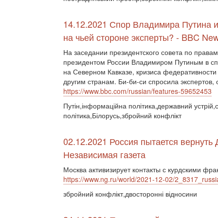
14.12.2021 Спор Владимира Путина и
на чьей стороне эксперты? - BBC Ne
На заседании президентского совета по правам
президентом России Владимиром Путиным в спо
на Северном Кавказе, кризиса федеративности
другим странам. Би-би-си спросила экспертов,
https://www.bbc.com/russian/features-59652453
Путін,інформаційна політика,державний устрій,с
політика,Білорусь,збройний конфлікт
02.12.2021 Россия пытается вернуть 
Независимая газета
Москва активизирует контакты с курдскими фр
https://www.ng.ru/world/2021-12-02/2_8317_russi
збройний конфлікт,двосторонні відносини