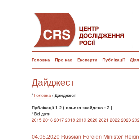
Головна
Про нас
Експерти
Публікації
Дія
Дайджест
/
Головна
/
Дайджест
Публікації 1-2 ( всього знайдено : 2 )
/ Всі дати
2015
2016
2017
2018
2019
2020
2021
2022
2023
20
04.05.2020 Russian Foreign Minister Reign