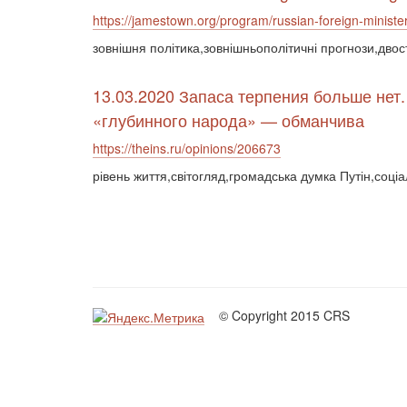
https://jamestown.org/program/russian-foreign-minister
зовнішня політика,зовнішньополітичні прогнози,дво
13.03.2020 Запаса терпения больше нет.
«глубинного народа» — обманчива
https://theins.ru/opinions/206673
рівень життя,світогляд,громадська думка Путін,соціа
© Copyright 2015 CRS