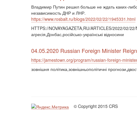
Владимир Путин решил больше не ждать каких-либо
независимость ДНР и ЛНР.
https://www.rosbalt.ru/blogs/2022/02/22/1945331.html
HTTPS://NOVAYAGAZETA,RU/ARTICLES/2022/02/22/NE
агресія,Донбас,російсько-українські відносини
04.05.2020 Russian Foreign Minister Reign
https://jamestown.org/program/russian-foreign-minister
зовнішня політика,зовнішньополітичні прогнози,дво
© Copyright 2015 CRS