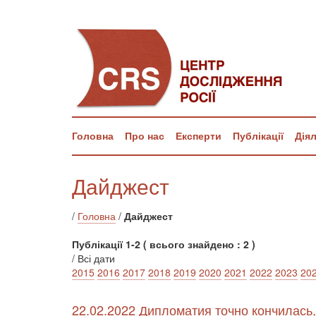
Головна
Про нас
Експерти
Публікації
Дія
Дайджест
/
Головна
/
Дайджест
Публікації 1-2 ( всього знайдено : 2 )
/ Всі дати
2015
2016
2017
2018
2019
2020
2021
2022
2023
20
22.02.2022 Дипломатия точно кончилась