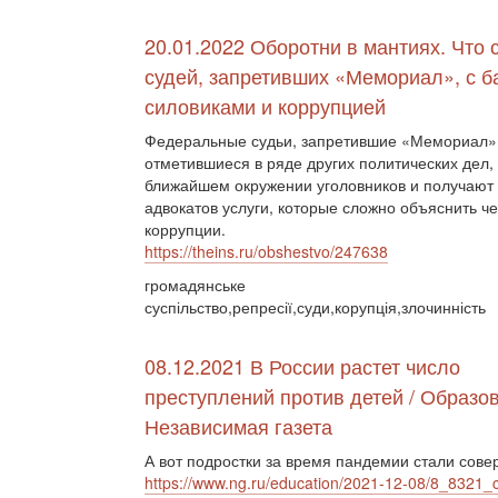
20.01.2022 Оборотни в мантиях. Что 
судей, запретивших «Мемориал», с б
силовиками и коррупцией
Федеральные судьи, запретившие «Мемориал»
отметившиеся в ряде других политических дел,
ближайшем окружении уголовников и получают 
адвокатов услуги, которые сложно объяснить ч
коррупции.
https://theins.ru/obshestvo/247638
громадянське
суспільство,репресії,суди,корупція,злочинність
08.12.2021 В России растет число
преступлений против детей / Образов
Независимая газета
А вот подростки за время пандемии стали со
https://www.ng.ru/education/2021-12-08/8_8321_c