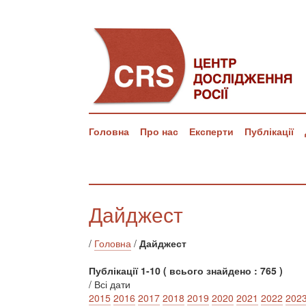
Головна
Про нас
Експерти
Публікації
Дайджест
/
Головна
/
Дайджест
Публікації 1-10 ( всього знайдено : 765 )
/ Всі дати
2015
2016
2017
2018
2019
2020
2021
2022
202