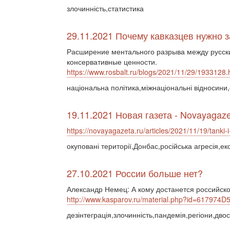
злочинність,статистика
29.11.2021 Почему кавказцев нужно
Расширение ментального разрыва между русски
консервативные ценности.
https://www.rosbalt.ru/blogs/2021/11/29/1933128.
національна політика,міжнаціональні відносини,
19.11.2021 Новая газета - Novayagaze
https://novayagazeta.ru/articles/2021/11/19/tanki-
окуповані території,Донбас,російська агресія,ек
27.10.2021 России больше нет?
Александр Немец: А кому достанется российск
http://www.kasparov.ru/material.php?id=617974
дезінтеграція,злочинність,пандемія,регіони,дво