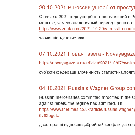
20.10.2021 В России ущерб от прест
С начала 2021 года ущерб от преступлений в Р
меньше, чем за аналогичный период прошлого 
https://www.znak.com/2021-10-20/v_rossii_uche
злочинність,статистика
07.10.2021 Новая газета - Novayagaze
https://novayagazeta.ru/articles/2021/10/07/svoi
суб’єкти федерації,злочинність,статистика,полі
04.10.2021 Russia’s Wagner Group commi
Russian mercenaries committed atrocities in the Ce
against rebels, the regime has admitted. Th
https://www.thetimes.co.uk/article/russias-wagner-
6v63bgqtx
двосторонні відносини,збройний конфлікт,силові