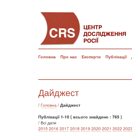
Головна
Про нас
Експерти
Публікації
Дайджест
/
Головна
/
Дайджест
Публікації 1-10 ( всього знайдено : 765 )
/ Всі дати
2015
2016
2017
2018
2019
2020
2021
2022
202