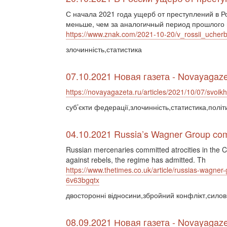
С начала 2021 года ущерб от преступлений в Р
меньше, чем за аналогичный период прошлого 
https://www.znak.com/2021-10-20/v_rossii_uche
злочинність,статистика
07.10.2021 Новая газета - Novayagaze
https://novayagazeta.ru/articles/2021/10/07/svoi
суб’єкти федерації,злочинність,статистика,полі
04.10.2021 Russia’s Wagner Group commi
Russian mercenaries committed atrocities in the Ce
against rebels, the regime has admitted. Th
https://www.thetimes.co.uk/article/russias-wagner-
6v63bgqtx
двосторонні відносини,збройний конфлікт,силові
08.09.2021 Новая газета - Novayagaze