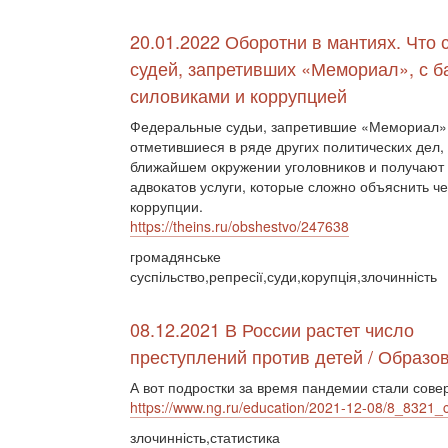
20.01.2022 Оборотни в мантиях. Что 
судей, запретивших «Мемориал», с б
силовиками и коррупцией
Федеральные судьи, запретившие «Мемориал»
отметившиеся в ряде других политических дел,
ближайшем окружении уголовников и получают 
адвокатов услуги, которые сложно объяснить ч
коррупции.
https://theins.ru/obshestvo/247638
громадянське
суспільство,репресії,суди,корупція,злочинність
08.12.2021 В России растет число
преступлений против детей / Образов
А вот подростки за время пандемии стали со
https://www.ng.ru/education/2021-12-08/8_8321_c
злочинність,статистика