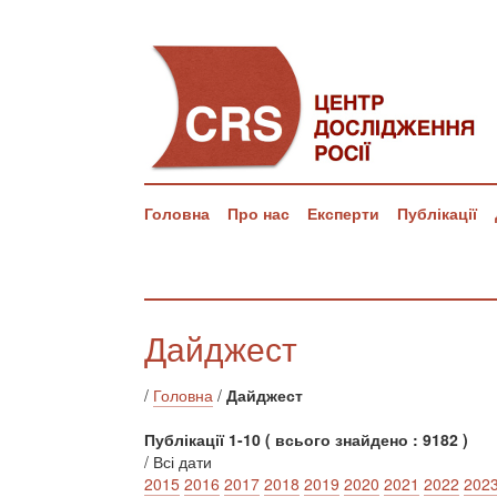
Головна
Про нас
Експерти
Публікації
Дайджест
/
Головна
/
Дайджест
Публікації 1-10 ( всього знайдено : 9182 )
/ Всі дати
2015
2016
2017
2018
2019
2020
2021
2022
202