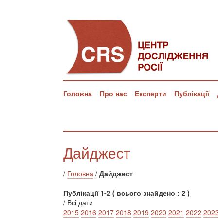
Головна
Про нас
Експерти
Публікації
Дайджест
/
Головна
/
Дайджест
Публікації 1-2 ( всього знайдено : 2 )
/ Всі дати
2015
2016
2017
2018
2019
2020
2021
2022
202