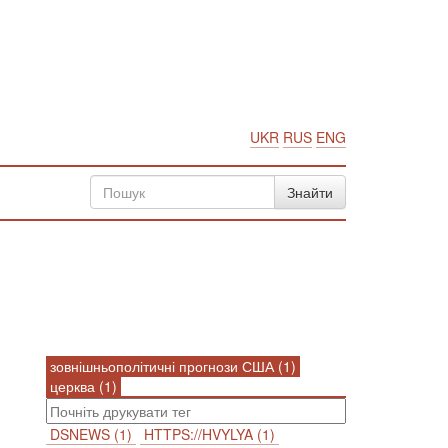
UKR
RUS
ENG
зовнішньополітичні прогнози США (1)
церква (1)
DSNEWS (1)
HTTPS://HVYLYA (1)