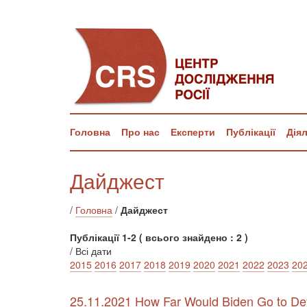
Головна
Про нас
Експерти
Публікації
Дія
Дайджест
/
Головна
/
Дайджест
Публікації 1-2 ( всього знайдено : 2 )
/ Всі дати
2015
2016
2017
2018
2019
2020
2021
2022
2023
20
25.11.2021 How Far Would Biden Go to De