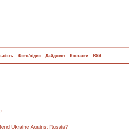
льність
Фото/відео
Дайджест
Контакти
RSS
24
fend Ukraine Against Russia?