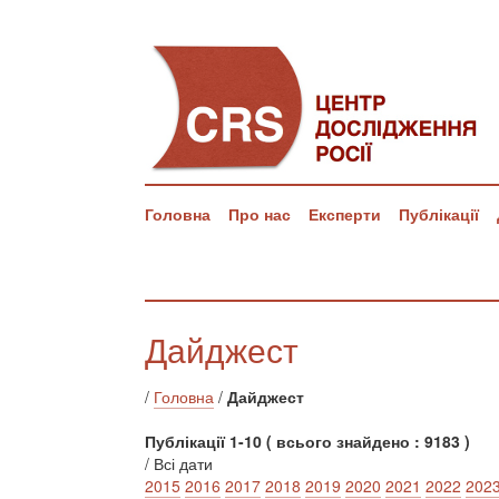
Головна
Про нас
Експерти
Публікації
Дайджест
/
Головна
/
Дайджест
Публікації 1-10 ( всього знайдено : 9183 )
/ Всі дати
2015
2016
2017
2018
2019
2020
2021
2022
202