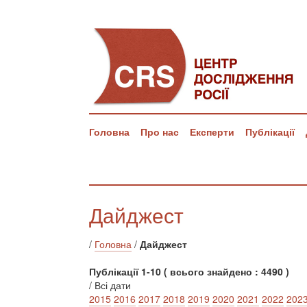
Головна
Про нас
Експерти
Публікації
Дайджест
/
Головна
/
Дайджест
Публікації 1-10 ( всього знайдено : 4490 )
/ Всі дати
2015
2016
2017
2018
2019
2020
2021
2022
202