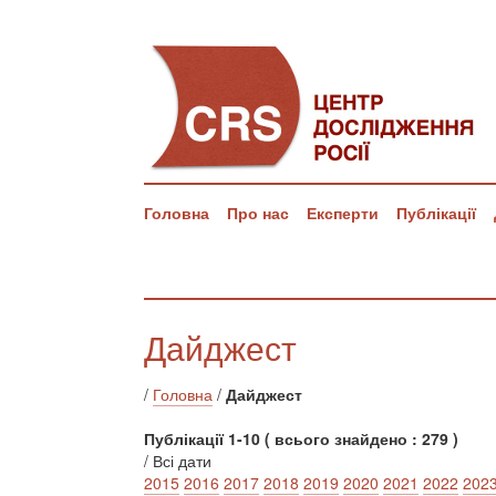
Головна
Про нас
Експерти
Публікації
Дайджест
/
Головна
/
Дайджест
Публікації 1-10 ( всього знайдено : 279 )
/ Всі дати
2015
2016
2017
2018
2019
2020
2021
2022
202