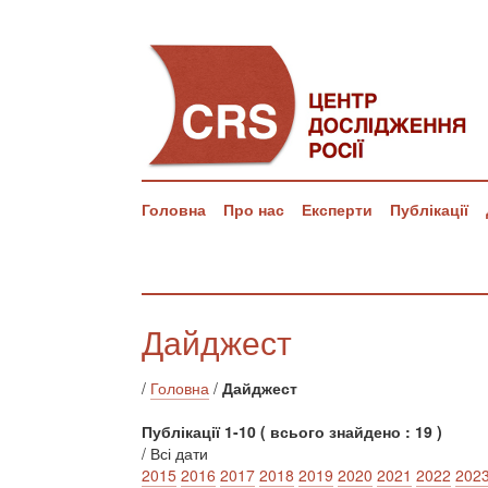
Головна
Про нас
Експерти
Публікації
Дайджест
/
Головна
/
Дайджест
Публікації 1-10 ( всього знайдено : 19 )
/ Всі дати
2015
2016
2017
2018
2019
2020
2021
2022
202