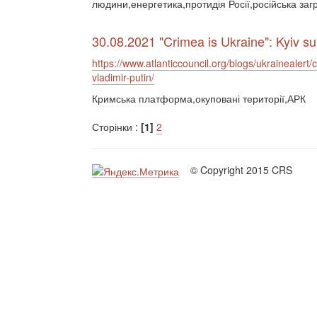
людини,енергетика,протидія Росії,російська за
30.08.2021 "Crimea is Ukraine": Kyiv s
https://www.atlanticcouncil.org/blogs/ukrainealer
vladimir-putin/
Кримська платформа,окуповані території,АРК
Сторінки :
[1]
2
© Copyright 2015 CRS