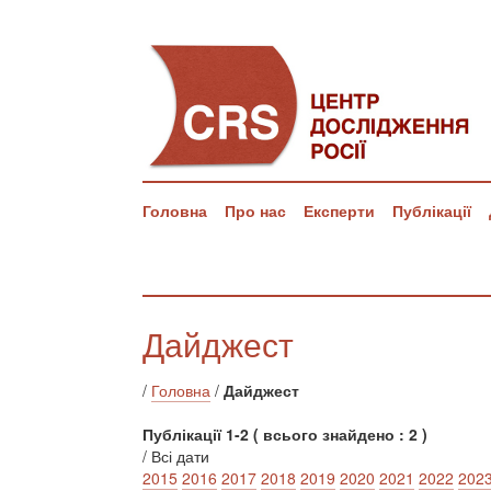
Головна
Про нас
Експерти
Публікації
Дайджест
/
Головна
/
Дайджест
Публікації 1-2 ( всього знайдено : 2 )
/ Всі дати
2015
2016
2017
2018
2019
2020
2021
2022
202