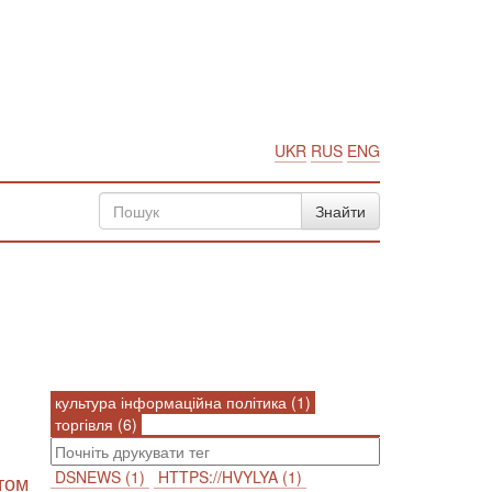
UKR
RUS
ENG
культура інформаційна політика (1)
торгівля (6)
DSNEWS (1)
HTTPS://HVYLYA (1)
том