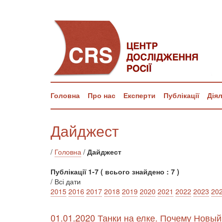
Головна
Про нас
Експерти
Публікації
Дія
Дайджест
/
Головна
/
Дайджест
Публікації 1-7 ( всього знайдено : 7 )
/ Всі дати
2015
2016
2017
2018
2019
2020
2021
2022
2023
20
01.01.2020 Танки на елке. Почему Новы