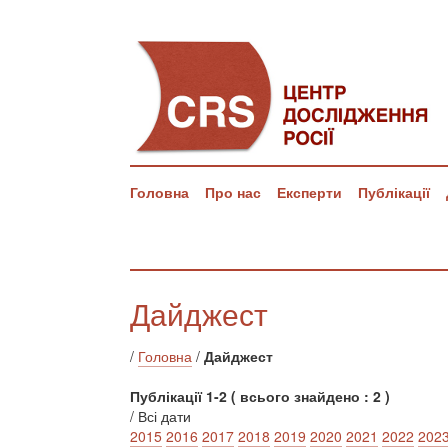
Головна
Про нас
Експерти
Публікації
Дайджест
/
Головна
/
Дайджест
Публікації 1-2 ( всього знайдено : 2 )
/ Всі дати
2015
2016
2017
2018
2019
2020
2021
2022
202