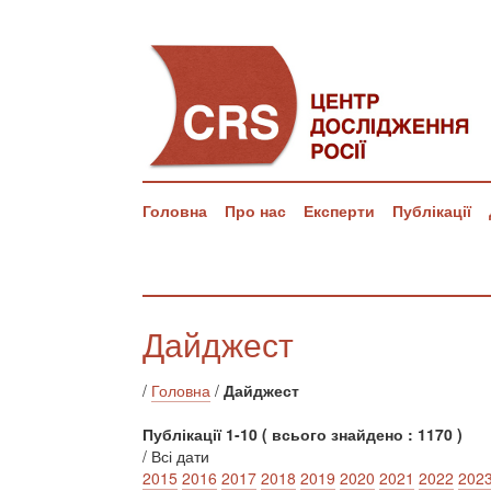
Головна
Про нас
Експерти
Публікації
Дайджест
/
Головна
/
Дайджест
Публікації 1-10 ( всього знайдено : 1170 )
/ Всі дати
2015
2016
2017
2018
2019
2020
2021
2022
202