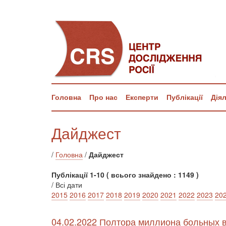
Головна
Про нас
Експерти
Публікації
Дія
Дайджест
/
Головна
/
Дайджест
Публікації 1-10 ( всього знайдено : 1149 )
/ Всі дати
2015
2016
2017
2018
2019
2020
2021
2022
2023
20
04.02.2022 Полтора миллиона больных в