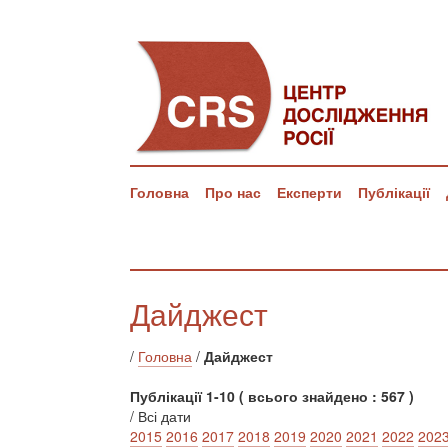
Головна
Про нас
Експерти
Публікації
Дайджест
/
Головна
/
Дайджест
Публікації 1-10 ( всього знайдено : 567 )
/ Всі дати
2015
2016
2017
2018
2019
2020
2021
2022
202