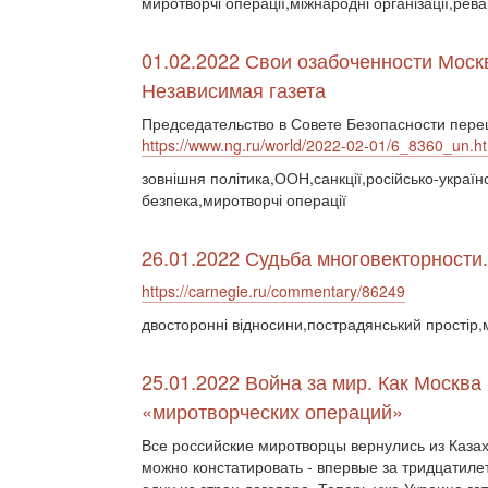
миротворчі операції,міжнародні організації,р
01.02.2022 Свои озабоченности Моск
Независимая газета
Председательство в Совете Безопасности пере
https://www.ng.ru/world/2022-02-01/6_8360_un.h
зовнішня політика,ООН,санкції,російсько-україн
безпека,миротворчі операції
26.01.2022 Судьба многовекторности
https://carnegie.ru/commentary/86249
двосторонні відносини,пострадянський простір
25.01.2022 Война за мир. Как Москв
«миротворческих операций»
Все российские миротворцы вернулись из Казах
можно констатировать - впервые за тридцатил