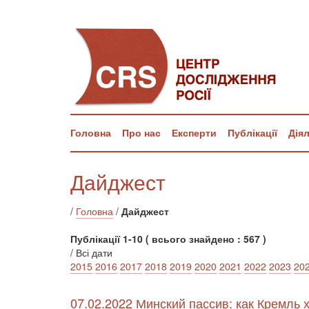
Головна
Про нас
Експерти
Публікації
Дія
Дайджест
/
Головна
/
Дайджест
Публікації 1-10 ( всього знайдено : 567 )
/ Всі дати
2015
2016
2017
2018
2019
2020
2021
2022
2023
20
07.02.2022 Минский пассив: как Кремль 