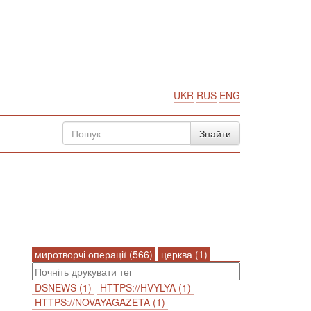
UKR
RUS
ENG
миротворчі операції (566)
церква (1)
DSNEWS (1)
HTTPS://HVYLYA (1)
HTTPS://NOVAYAGAZETA (1)