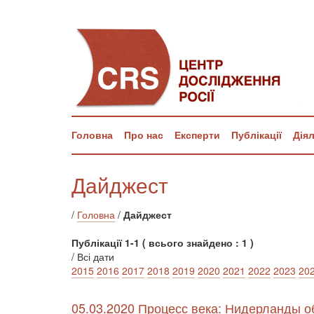
Головна
Про нас
Експерти
Публікації
Дія
Дайджест
/
Головна
/
Дайджест
Публікації 1-1 ( всього знайдено : 1 )
/ Всі дати
2015
2016
2017
2018
2019
2020
2021
2022
2023
20
05.03.2020 Процесс века: Нидерланды о