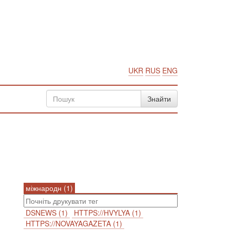
UKR
RUS
ENG
міжнародн (1)
DSNEWS (1)
HTTPS://HVYLYA (1)
HTTPS://NOVAYAGAZETA (1)