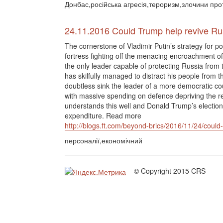
Донбас,російська агресія,тероризм,злочини пр
24.11.2016 Could Trump help revive R
The cornerstone of Vladimir Putin’s strategy for po
fortress fighting off the menacing encroachment o
the only leader capable of protecting Russia from
has skilfully managed to distract his people from t
doubtless sink the leader of a more democratic cou
with massive spending on defence depriving the r
understands this well and Donald Trump’s election
expenditure. Read more
http://blogs.ft.com/beyond-brics/2016/11/24/coul
персоналії,економічний
© Copyright 2015 CRS