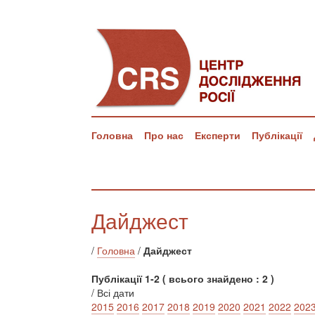
Головна
Про нас
Експерти
Публікації
Дайджест
/
Головна
/
Дайджест
Публікації 1-2 ( всього знайдено : 2 )
/ Всі дати
2015
2016
2017
2018
2019
2020
2021
2022
202