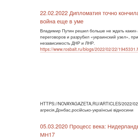
22.02.2022 Дипломатия точно кончил
война еще в уме
Владимир Путин решил больше не ждать каких
переговоров и разрубил «украинский узел», пр
независимость ДНР и ЛНР.
https://www.rosbalt.ru/blogs/2022/02/22/1945331.
HTTPS://NOVAYAGAZETA,RU/ARTICLES/2022/02/2
агресія,Донбас,російсько-українські відносини
05.03.2020 Процесс века: Нидерланды
МН17