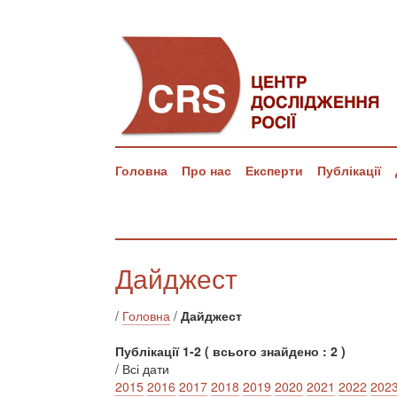
Головна
Про нас
Експерти
Публікації
Дайджест
/
Головна
/
Дайджест
Публікації 1-2 ( всього знайдено : 2 )
/ Всі дати
2015
2016
2017
2018
2019
2020
2021
2022
202