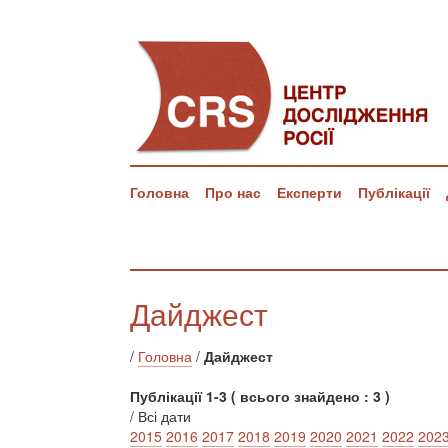
Головна
Про нас
Експерти
Публікації
Дайджест
/
Головна
/
Дайджест
Публікації 1-3 ( всього знайдено : 3 )
/ Всі дати
2015
2016
2017
2018
2019
2020
2021
2022
202