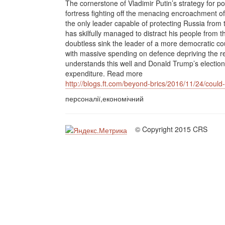
The cornerstone of Vladimir Putin’s strategy for po
fortress fighting off the menacing encroachment o
the only leader capable of protecting Russia from
has skilfully managed to distract his people from t
doubtless sink the leader of a more democratic cou
with massive spending on defence depriving the r
understands this well and Donald Trump’s election
expenditure. Read more
http://blogs.ft.com/beyond-brics/2016/11/24/coul
персоналії,економічний
© Copyright 2015 CRS