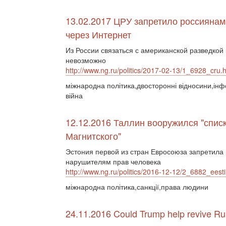
13.02.2017 ЦРУ запретило россиянам 
через Интернет
Из России связаться с американской разведкой
невозможно
http://www.ng.ru/politics/2017-02-13/1_6928_cru.
міжнародна політика,двосторонні відносини,ін
війна
12.12.2016 Таллин вооружился "спис
Магнитского"
Эстония первой из стран Евросоюза запретила
нарушителям прав человека
http://www.ng.ru/politics/2016-12-12/2_6882_eesti
міжнародна політика,санкції,права людини
24.11.2016 Could Trump help revive R