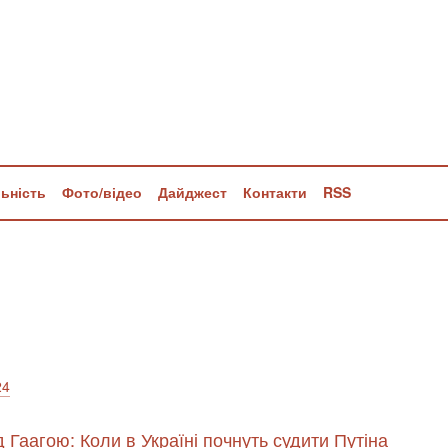
льність
Фото/відео
Дайджест
Контакти
RSS
24
Гаагою: Коли в Україні почнуть судити Путіна