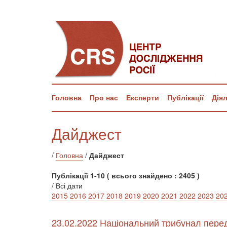
Головна
Про нас
Експерти
Публікації
Дія
Дайджест
/
Головна
/
Дайджест
Публікації 1-10 ( всього знайдено : 2405 )
/ Всі дати
2015
2016
2017
2018
2019
2020
2021
2022
2023
20
23.02.2022 Національний трибунал перед 