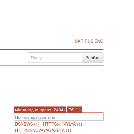
UKR
RUS
ENG
міжнародне право (2404)
РЄ (1)
DSNEWS (1)
HTTPS://HVYLYA (1)
HTTPS://NOVAYAGAZETA (1)