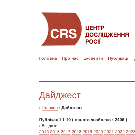
Головна
Про нас
Експерти
Публікації
Дайджест
/
Головна
/
Дайджест
Публікації 1-10 ( всього знайдено : 2405 )
/ Всі дати
2015
2016
2017
2018
2019
2020
2021
2022
202