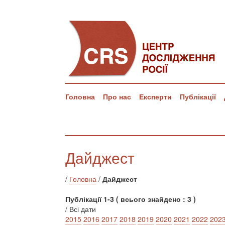
Головна
Про нас
Експерти
Публікації
Дайджест
/
Головна
/
Дайджест
Публікації 1-3 ( всього знайдено : 3 )
/ Всі дати
2015
2016
2017
2018
2019
2020
2021
2022
202