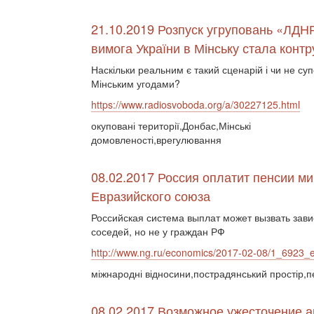
21.10.2019 Розпуск угруповань «ЛДН
вимога України в Мінську стала конт
Наскільки реальним є такий сценарій і чи не суп
Мінським угодами?
https://www.radiosvoboda.org/a/30227125.html
окуповані території,Донбас,Мінські
домовленості,врегулювання
08.02.2017 Россия оплатит пенсии м
Евразийского союза
Российская система выплат может вызвать зави
соседей, но не у граждан РФ
http://www.ng.ru/economics/2017-02-08/1_6923_e
міжнародні відносини,пострадянський простір,
08.02.2017 Возможное ужесточение а