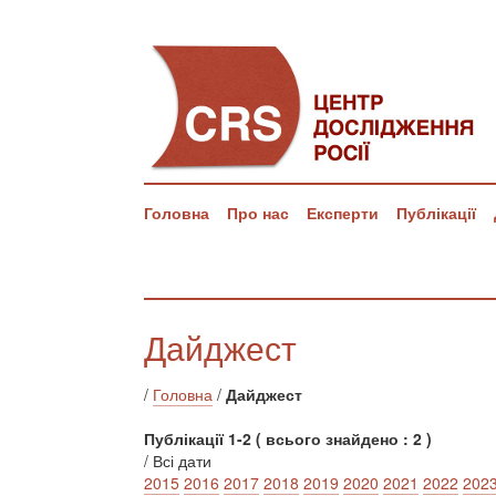
Головна
Про нас
Експерти
Публікації
Дайджест
/
Головна
/
Дайджест
Публікації 1-2 ( всього знайдено : 2 )
/ Всі дати
2015
2016
2017
2018
2019
2020
2021
2022
202