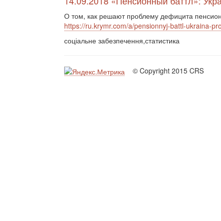
14.09.2018 «Пенсионный баттл»: Укр
О том, как решают проблему дефицита пенсион
https://ru.krymr.com/a/pensionnyj-battl-ukraina-pr
соціальне забезпечення,статистика
© Copyright 2015 CRS