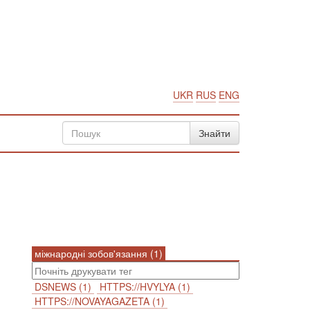
UKR
RUS
ENG
міжнародні зобов'язання (1)
DSNEWS (1)
HTTPS://HVYLYA (1)
HTTPS://NOVAYAGAZETA (1)