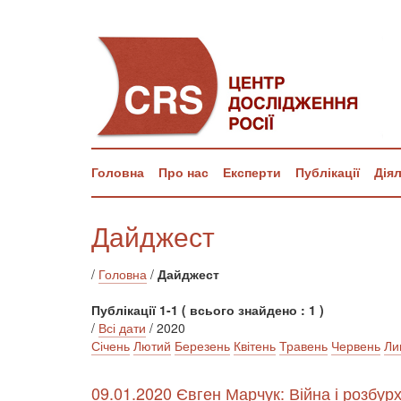
Головна
Про нас
Експерти
Публікації
Дія
Дайджест
/
Головна
/
Дайджест
Публікації 1-1 ( всього знайдено : 1 )
/
Всі дати
/ 2020
Січень
Лютий
Березень
Квітень
Травень
Червень
Ли
09.01.2020 Євген Марчук: Війна і розбур