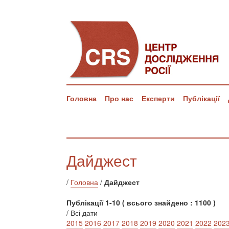
Головна
Про нас
Експерти
Публікації
Дайджест
/
Головна
/
Дайджест
Публікації 1-10 ( всього знайдено : 1100 )
/ Всі дати
2015
2016
2017
2018
2019
2020
2021
2022
202