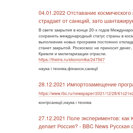
04.01.2022 Отставание космического
страдает от санкций, зато шантажиру
В свете закрытия в конце 20-х годов Междунар
сохранить международный статус страны в косм
выполнение новых программ постоянно отклады
станет закрытой. Роскосмос не приносит денег
Кремля и милитаризации отрасли.
https://theins.ru/ekonomika/247567
наука і техніка,фінанси,санкції
28.12.2021 Импортозамещение прогр
https://www.rbc.ru/newspaper/2021/12/28/61c2
контрсанкції,наука і техніка
27.12.2021 Поле экспериментов: как 
делает Россия? - BBC News Русская 