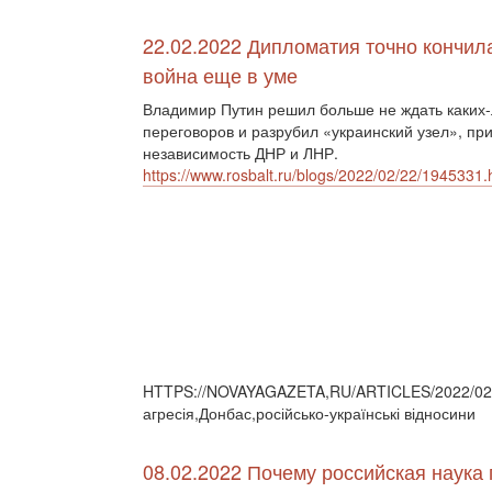
22.02.2022 Дипломатия точно кончил
война еще в уме
Владимир Путин решил больше не ждать каких
переговоров и разрубил «украинский узел», пр
независимость ДНР и ЛНР.
https://www.rosbalt.ru/blogs/2022/02/22/1945331.
HTTPS://NOVAYAGAZETA,RU/ARTICLES/2022/02/2
агресія,Донбас,російсько-українські відносини
08.02.2022 Почему российская наука