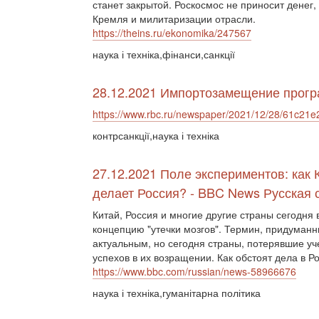
станет закрытой. Роскосмос не приносит денег
Кремля и милитаризации отрасли.
https://theins.ru/ekonomika/247567
наука і техніка,фінанси,санкції
28.12.2021 Импортозамещение прогр
https://www.rbc.ru/newspaper/2021/12/28/61c2
контрсанкції,наука і техніка
27.12.2021 Поле экспериментов: как 
делает Россия? - BBC News Русская 
Китай, Россия и многие другие страны сегодня
концепцию "утечки мозгов". Термин, придуманн
актуальным, но сегодня страны, потерявшие у
успехов в их возращении. Как обстоят дела в Р
https://www.bbc.com/russian/news-58966676
наука і техніка,гуманітарна політика