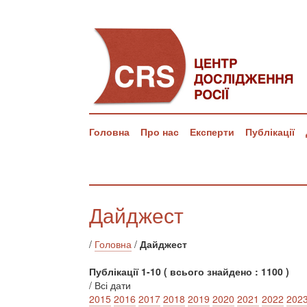
Головна
Про нас
Експерти
Публікації
Дайджест
/
Головна
/
Дайджест
Публікації 1-10 ( всього знайдено : 1100 )
/ Всі дати
2015
2016
2017
2018
2019
2020
2021
2022
202