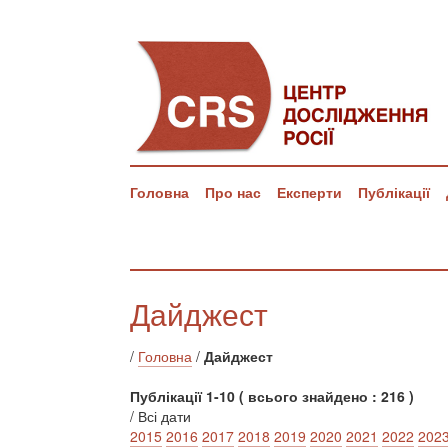
Головна
Про нас
Експерти
Публікації
Дайджест
/
Головна
/
Дайджест
Публікації 1-10 ( всього знайдено : 216 )
/ Всі дати
2015
2016
2017
2018
2019
2020
2021
2022
202