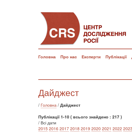
Головна
Про нас
Експерти
Публікації
Дайджест
/
Головна
/
Дайджест
Публікації 1-10 ( всього знайдено : 217 )
/ Всі дати
2015
2016
2017
2018
2019
2020
2021
2022
202