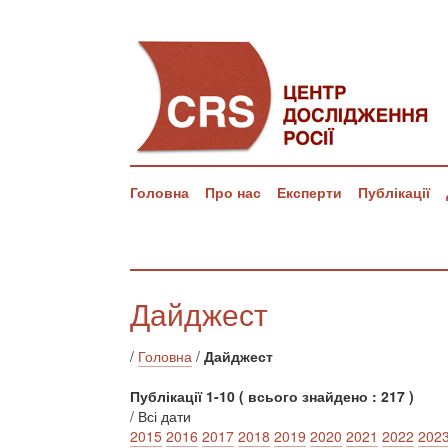
Головна
Про нас
Експерти
Публікації
Дайджест
/
Головна
/
Дайджест
Публікації 1-10 ( всього знайдено : 217 )
/ Всі дати
2015
2016
2017
2018
2019
2020
2021
2022
202