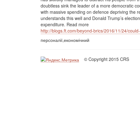
doubtless sink the leader of a more democratic cou
with massive spending on defence depriving the r
understands this well and Donald Trump’s election
expenditure. Read more
http://blogs.ft.com/beyond-brics/2016/11/24/coul
персоналії,економічний
© Copyright 2015 CRS