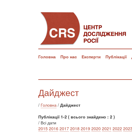
Головна
Про нас
Експерти
Публікації
Дайджест
/
Головна
/
Дайджест
Публікації 1-2 ( всього знайдено : 2 )
/ Всі дати
2015
2016
2017
2018
2019
2020
2021
2022
202