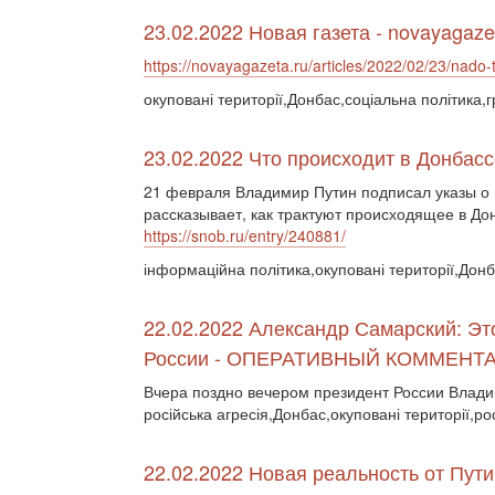
23.02.2022 Новая газета - novayagaze
https://novayagazeta.ru/articles/2022/02/23/nado-
окуповані території,Донбас,соціальна політика,
23.02.2022 Что происходит в Донбасс
21 февраля Владимир Путин подписал указы о
рассказывает, как трактуют происходящее в До
https://snob.ru/entry/240881/
інформаційна політика,окуповані території,Дон
22.02.2022 Александр Самарский: Э
России - ОПЕРАТИВНЫЙ КОММЕНТ
Вчера поздно вечером президент России Влад
російська агресія,Донбас,окуповані території,ро
22.02.2022 Новая реальность от Пути