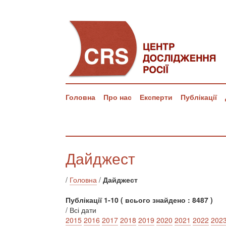
Головна
Про нас
Експерти
Публікації
Дайджест
/
Головна
/
Дайджест
Публікації 1-10 ( всього знайдено : 8487 )
/ Всі дати
2015
2016
2017
2018
2019
2020
2021
2022
202