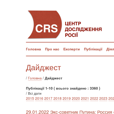
Головна
Про нас
Експерти
Публікації
Дія
Дайджест
/
Головна
/
Дайджест
Публікації 1-10 ( всього знайдено : 3360 )
/ Всі дати
2015
2016
2017
2018
2019
2020
2021
2022
2023
20
29.01.2022 Экс-советник Путина: Россия