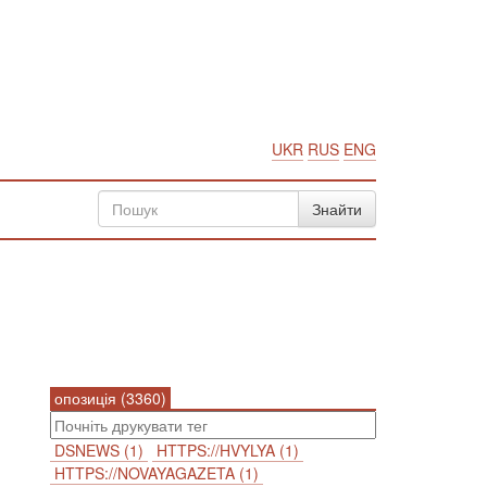
UKR
RUS
ENG
опозиція (3360)
DSNEWS (1)
HTTPS://HVYLYA (1)
HTTPS://NOVAYAGAZETA (1)
|