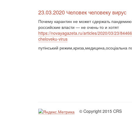
23.03.2020 Человек человеку вирус
Почему карантин не может сдержать пандемию
российские власти — не очень-то и хотят
https://novayagazeta.ru/articles/2020/03/23/8446
cheloveku-virus
путінський режим,криза,медицина,осоціальна п
© Copyright 2015 CRS