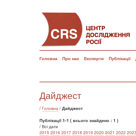
Головна
Про нас
Експерти
Публікації
Дайджест
/
Головна
/
Дайджест
Публікації 1-1 ( всього знайдено : 1 )
/ Всі дати
2015
2016
2017
2018
2019
2020
2021
2022
202