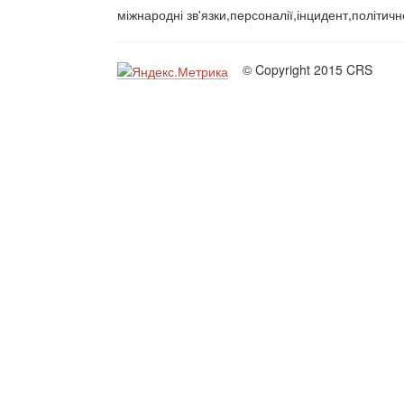
міжнародні зв'язки,персоналії,інцидент,політич
© Copyright 2015 CRS