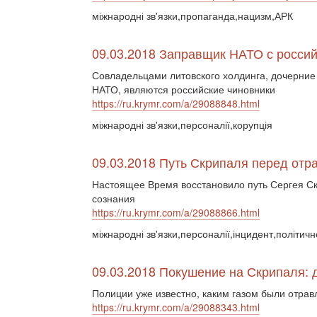
міжнародні зв'язки,пропаганда,нацизм,АРК
09.03.2018 Заправщик НАТО с росси
Совладельцами литовского холдинга, дочерние 
НАТО, являются российские чиновники
https://ru.krymr.com/a/29088848.html
міжнародні зв'язки,персоналії,корупція
09.03.2018 Путь Скрипаля перед от
Настоящее Время восстановило путь Сергея Ск
сознания
https://ru.krymr.com/a/29088866.html
міжнародні зв'язки,персоналії,інцидент,політич
09.03.2018 Покушение на Скрипаля: 
Полиции уже известно, каким газом были отрав
https://ru.krymr.com/a/29088343.html