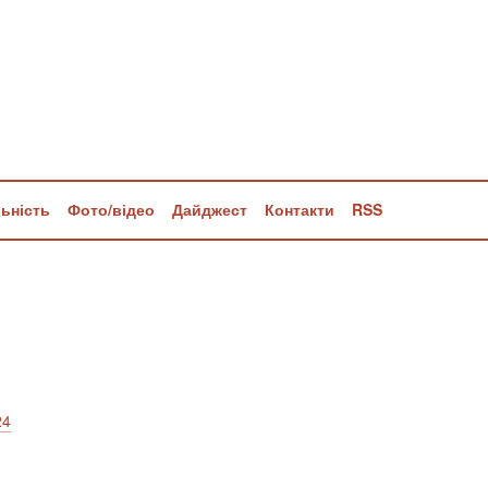
льність
Фото/відео
Дайджест
Контакти
RSS
24