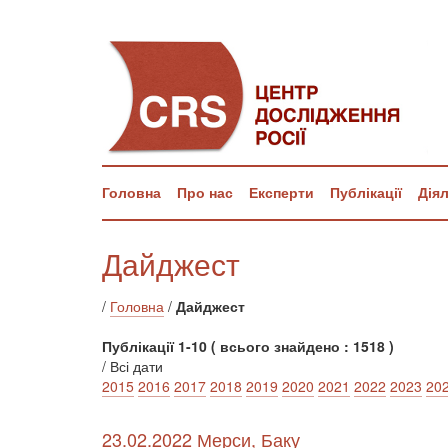
Головна
Про нас
Експерти
Публікації
Дія
Дайджест
/
Головна
/
Дайджест
Публікації 1-10 ( всього знайдено : 1518 )
/ Всі дати
2015
2016
2017
2018
2019
2020
2021
2022
2023
20
23.02.2022 Мерси, Баку