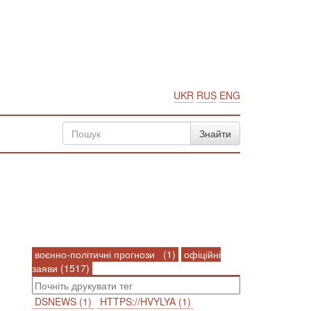
UKR
RUS
ENG
воєнно-політичні прогнози (1)
офіційні
заяви (1517)
DSNEWS (1)
HTTPS://HVYLYA (1)