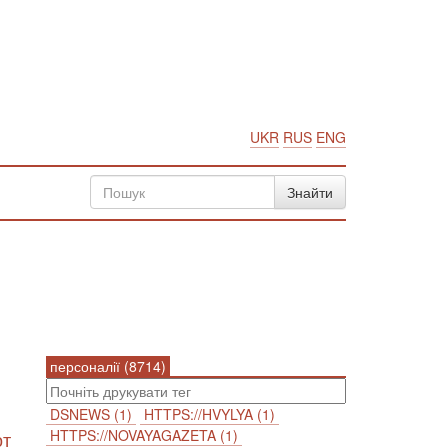
UKR
RUS
ENG
персоналії (8714)
DSNEWS (1)
HTTPS://HVYLYA (1)
HTTPS://NOVAYAGAZETA (1)
от