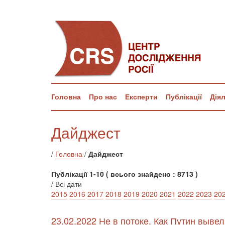
Головна
Про нас
Експерти
Публікації
Дія
Дайджест
/
Головна
/
Дайджест
Публікації 1-10 ( всього знайдено : 8713 )
/ Всі дати
2015
2016
2017
2018
2019
2020
2021
2022
2023
20
23.02.2022 Не в потоке. Как Путин вывел