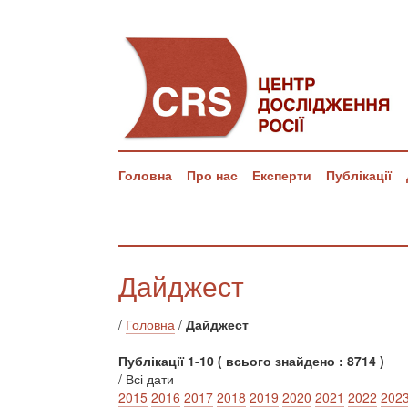
Головна
Про нас
Експерти
Публікації
Дайджест
/
Головна
/
Дайджест
Публікації 1-10 ( всього знайдено : 8714 )
/ Всі дати
2015
2016
2017
2018
2019
2020
2021
2022
202