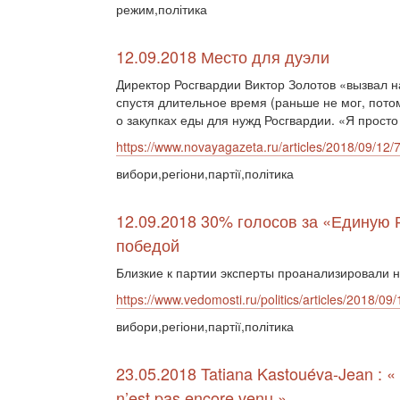
режим,політика
12.09.2018 Место для дуэли
Директор Росгвардии Виктор Золотов «вызвал н
спустя длительное время (раньше не мог, пото
о закупках еды для нужд Росгвардии. «Я просто
https://www.novayagazeta.ru/articles/2018/09/12/
вибори,регіони,партії,політика
12.09.2018 30% голосов за «Единую
победой
Близкие к партии эксперты проанализировали 
https://www.vedomosti.ru/politics/articles/2018/0
вибори,регіони,партії,політика
23.05.2018 Tatiana Kastouéva-Jean : « 
n’est pas encore venu »