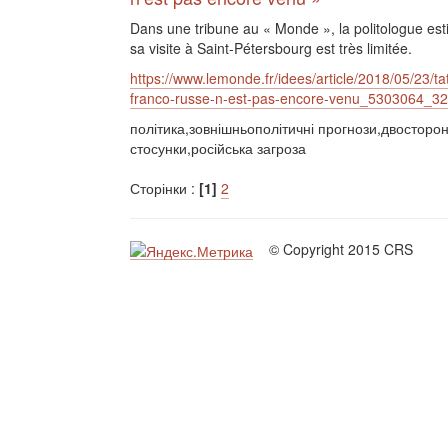
Dans une tribune au « Monde », la politologue es
sa visite à Saint-Pétersbourg est très limitée.
https://www.lemonde.fr/idees/article/2018/05/23/t
franco-russe-n-est-pas-encore-venu_5303064_32
політика,зовнішньополітичні прогнози,двосторон
стосунки,російська загроза
Сторінки :
[1]
2
© Copyright 2015 CRS