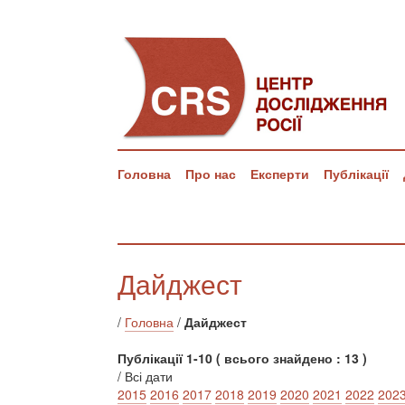
Головна
Про нас
Експерти
Публікації
Дайджест
/
Головна
/
Дайджест
Публікації 1-10 ( всього знайдено : 13 )
/ Всі дати
2015
2016
2017
2018
2019
2020
2021
2022
202