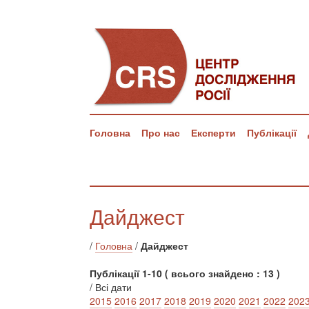
Головна
Про нас
Експерти
Публікації
Дайджест
/
Головна
/
Дайджест
Публікації 1-10 ( всього знайдено : 13 )
/ Всі дати
2015
2016
2017
2018
2019
2020
2021
2022
202