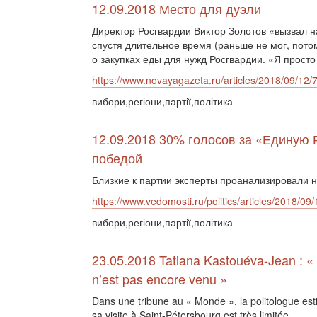
12.09.2018 Место для дуэли
Директор Росгвардии Виктор Золотов «вызвал н
спустя длительное время (раньше не мог, пото
о закупках еды для нужд Росгвардии. «Я просто
https://www.novayagazeta.ru/articles/2018/09/12/
вибори,регіони,партії,політика
12.09.2018 30% голосов за «Единую
победой
Близкие к партии эксперты проанализировали 
https://www.vedomosti.ru/politics/articles/2018/0
вибори,регіони,партії,політика
23.05.2018 Tatiana Kastouéva-Jean : « 
n’est pas encore venu »
Dans une tribune au « Monde », la politologue es
sa visite à Saint-Pétersbourg est très limitée.