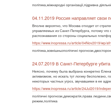
політика,міжнародні організації,підривна діяльн
04.11.2019 Россия направляет свои 
Вполне вероятно, что Москва отходит от страт
управляемых из Санкт-Петербурга, потому что 
распознавания со стороны социальных платфо
https://www.inopressa.ru/article/04Nov2019/wp/afr
політика,зовнішньополітичні прогнози,двосторон
24.07.2019 В Санкт-Петербурге убита
Неясно, почему была выбрана конкретно Елена 
активизмом, но искать тут логику бесполезно, 
некоторых частных угроз, звучавшими в ее адре
https://www.inopressa.ru/article/24Jul2019/indepe
політичні прогнози,демократія,права людини,св
режим,політика