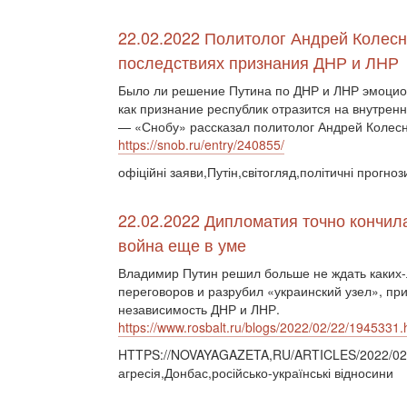
22.02.2022 Политолог Андрей Колесн
последствиях признания ДНР и ЛНР
Было ли решение Путина по ДНР и ЛНР эмоци
как признание республик отразится на внутрен
— «Снобу» рассказал политолог Андрей Колесн
https://snob.ru/entry/240855/
офіційні заяви,Путін,світогляд,політичні прогноз
22.02.2022 Дипломатия точно кончил
война еще в уме
Владимир Путин решил больше не ждать каких
переговоров и разрубил «украинский узел», пр
независимость ДНР и ЛНР.
https://www.rosbalt.ru/blogs/2022/02/22/1945331.
HTTPS://NOVAYAGAZETA,RU/ARTICLES/2022/02/2
агресія,Донбас,російсько-українські відносини