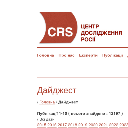
Головна
Про нас
Експерти
Публікації
Дайджест
/
Головна
/
Дайджест
Публікації 1-10 ( всього знайдено : 12197 )
/ Всі дати
2015
2016
2017
2018
2019
2020
2021
2022
202