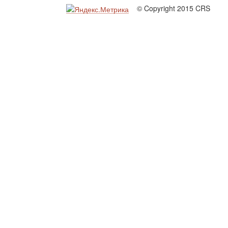
© Copyright 2015 CRS