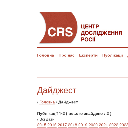
Головна
Про нас
Експерти
Публікації
Дайджест
/
Головна
/
Дайджест
Публікації 1-2 ( всього знайдено : 2 )
/ Всі дати
2015
2016
2017
2018
2019
2020
2021
2022
202