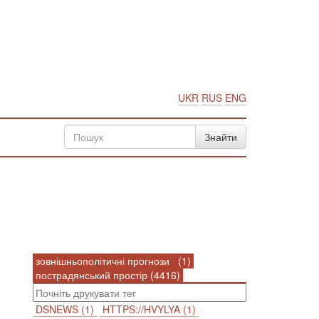
UKR
RUS
ENG
зовнішньополітичні прогнози (1)
пострадянський простір (4416)
DSNEWS (1)
HTTPS://HVYLYA (1)