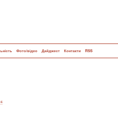
льність
Фото/відео
Дайджест
Контакти
RSS
24