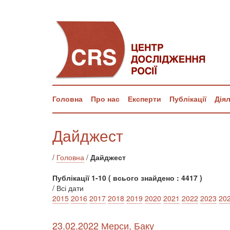
Головна
Про нас
Експерти
Публікації
Дія
Дайджест
/
Головна
/
Дайджест
Публікації 1-10 ( всього знайдено : 4417 )
/ Всі дати
2015
2016
2017
2018
2019
2020
2021
2022
2023
20
23.02.2022 Мерси, Баку